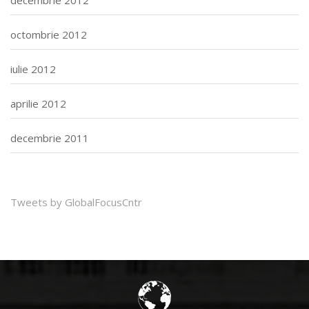
decembrie 2012
octombrie 2012
iulie 2012
aprilie 2012
decembrie 2011
Tweets by GlobalFocusCntr