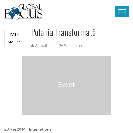
Polania Transformată
MIE
MAI
28
Globalfocus
Evenimente
28 Mai 2014 | Internațional