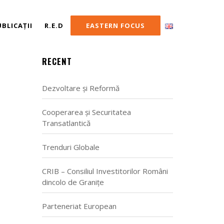
UBLICAȚII
R.E.D
EASTERN FOCUS
RECENT
Dezvoltare și Reformă
Cooperarea și Securitatea
Transatlantică
Trenduri Globale
CRIB – Consiliul Investitorilor Români
dincolo de Granițe
Parteneriat European