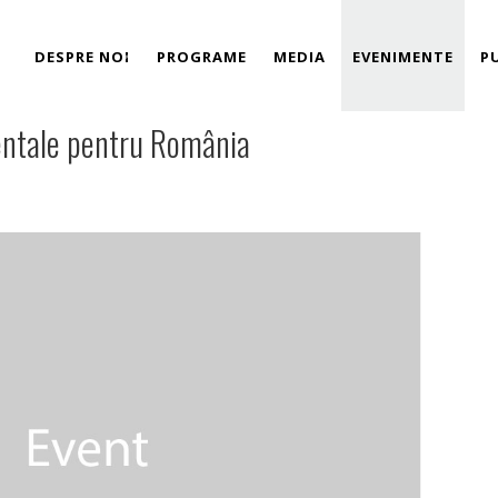
DESPRE NOI
PROGRAME
MEDIA
EVENIMENTE
P
ntale pentru România
Link