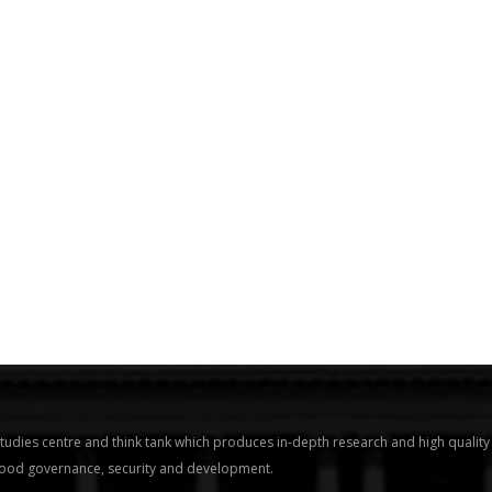
tudies centre and think tank which produces in-depth research and high quality
 good governance, security and development.