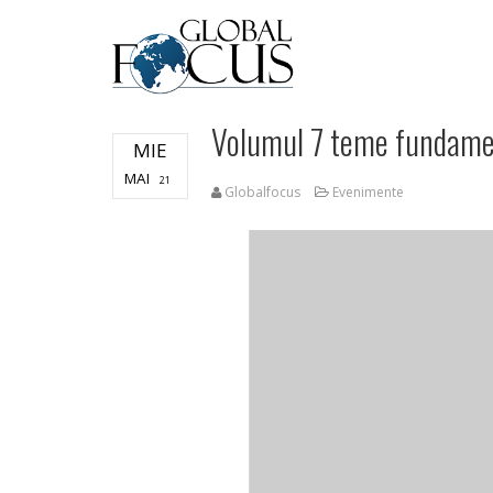
Volumul 7 teme fundame
MIE
MAI
21
Globalfocus
Evenimente