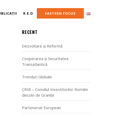
UBLICAȚII
R.E.D
EASTERN FOCUS
RECENT
Dezvoltare și Reformă
Cooperarea și Securitatea
Transatlantică
Trenduri Globale
CRIB – Consiliul Investitorilor Români
dincolo de Granițe
Parteneriat European