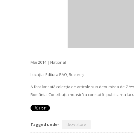
Mai 2014 | Național
Locația: Editura RAO, București
A fost lansată colecția de articole sub denumirea de
7 te
România. Contribuția noastră a constat în publicarea lucr
Tagged under
dezvoltare