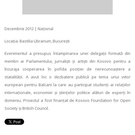
Decembrie 2012 | Național
Locația: Bastilia Librarium, București
Evenimentul a presupus întampinarea unei delegații formată din
membri ai Parlamentului, jurnaliști și artiști din Kosovo pentru a
încuraja cooperarea în pofida poziției de nerecunoaștere a
statalității. A avut loc o dezbatere publică pe tema unui viitor
european pentru Balcani la care au participat studenți ai relațiilor
internaționale, economiei și științelor politice alături de experți în
domeniu. Proiectul a fost finanțat de Kosovo Foundation for Open
Society și British Council.