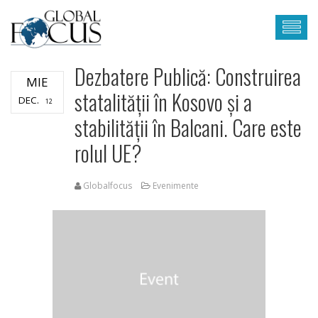
Dezbatere Publică: Construirea
MIE
statalității în Kosovo și a
DEC.
12
stabilității în Balcani. Care este
rolul UE?
Globalfocus
Evenimente