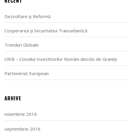
RECENT
Dezvoltare și Reformă
Cooperarea și Securitatea Transatlantică
Trenduri Globale
CRIB – Consiliul Investitorilor Români dincolo de Granițe
Parteneriat European
ARHIVE
noiembrie 2016
septembrie 2016