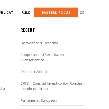
UBLICAȚII
R.E.D
EASTERN FOCUS
RECENT
Dezvoltare și Reformă
Cooperarea și Securitatea
Transatlantică
Trenduri Globale
CRIB – Consiliul Investitorilor Români
drul
dincolo de Granițe
Parteneriat European