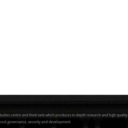
tudies centre and think tank which produces in-depth research and high quality
 good governance, security and development.