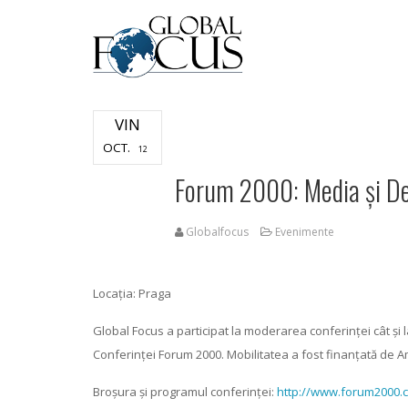
VIN
OCT.
12
Forum 2000: Media și D
Globalfocus
Evenimente
Locația: Praga
Global Focus a participat la moderarea conferinței cât și l
Conferinței Forum 2000. Mobilitatea a fost finanțată de 
Broșura și programul conferinței:
http://www.forum2000.